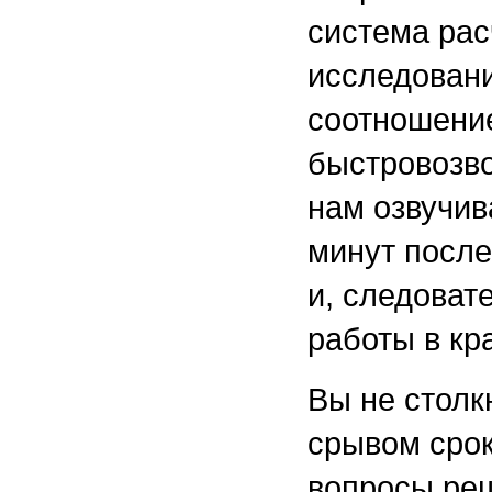
система рас
исследовани
соотношение
быстровозво
нам озвучив
минут после
и, следоват
работы в кр
Вы не столк
срывом срок
вопросы ре