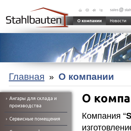
@
sales
stah
О компании
Новости
Главная
О компании
»
О компа
Ангары для склада и
производства
Компания “
S
Сервисные помещения
изготовлени