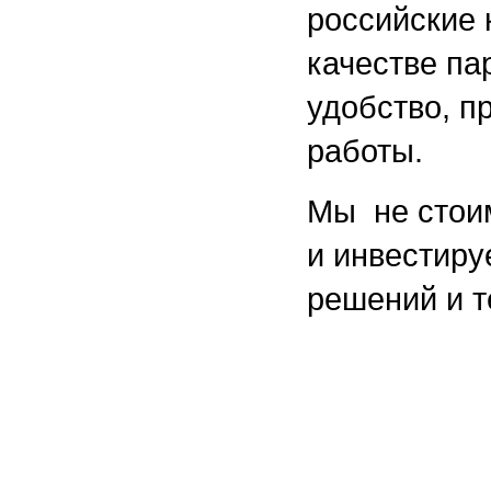
российские 
качестве па
удобство, п
работы.
Мы не стоим
и инвестиру
решений и т