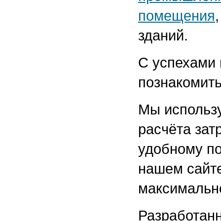
помещения
зданий.
С успехами 
познакомить
Мы использ
расчёта зат
удобному по
нашем сайте
максимально
Разработанн