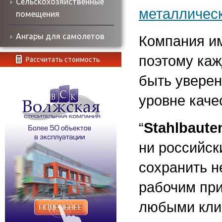
Сельскохозяйственные
металлическ
помещения
Ангары для самолетов
Компания и
поэтому каж
Рассчитать стоимость
быть уверен
уровне каче
“
Stahlbaute
ни российск
сохранить н
рабочим при
любыми клие